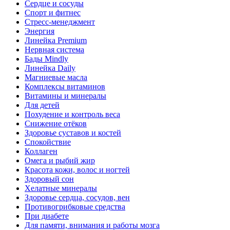
Сердце и сосуды
Спорт и фитнес
Стресс-менеджмент
Энергия
Линейка Premium
Нервная система
Бады Mindly
Линейка Daily
Магниевые масла
Комплексы витаминов
Витамины и минералы
Для детей
Похудение и контроль веса
Снижение отёков
Здоровье суставов и костей
Спокойствие
Коллаген
Омега и рыбий жир
Красота кожи, волос и ногтей
Здоровый сон
Хелатные минералы
Здоровье сердца, сосудов, вен
Противогрибковые средства
При диабете
Для памяти, внимания и работы мозга