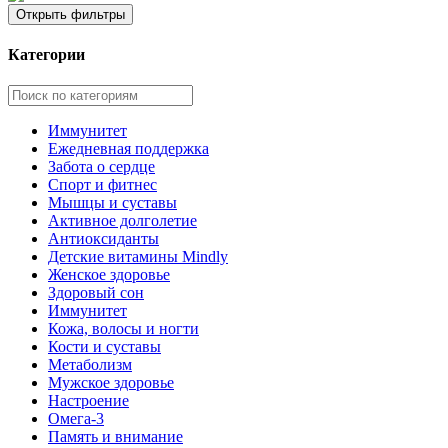
Открыть фильтры
Категории
Иммунитет
Ежедневная поддержка
Забота о сердце
Спорт и фитнес
Мышцы и суставы
Активное долголетие
Антиоксиданты
Детские витамины Mindly
Женское здоровье
Здоровый сон
Иммунитет
Кожа, волосы и ногти
Кости и суставы
Метаболизм
Мужское здоровье
Настроение
Омега-3
Память и внимание