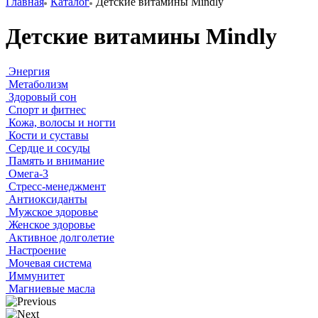
Главная
Каталог
Детские витамины Mindly
Детские витамины Mindly
Энергия
Метаболизм
Здоровый сон
Спорт и фитнес
Кожа, волосы и ногти
Кости и суставы
Сердце и сосуды
Память и внимание
Омега-3
Стресс-менеджмент
Антиоксиданты
Мужское здоровье
Женское здоровье
Активное долголетие
Настроение
Мочевая система
Иммунитет
Магниевые масла