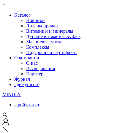
≡
Каталог
Новинки
Лидеры продаж
Витамины и минералы
Детские витамины Avikids
Магниевые масла
Комплексы
Подарочный сертификат
О компании
О нас
Исследования
Партнеры
Журнал
Где купить?
MINDLY
Пройти тест