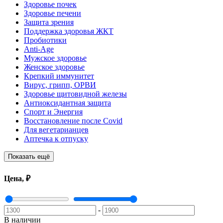
Здоровье почек
Здоровье печени
Защита зрения
Поддержка здоровья ЖКТ
Пробиотики
Anti-Age
Мужское здоровье
Женское здоровье
Крепкий иммунитет
Вирус, грипп, ОРВИ
Здоровье щитовидной железы
Антиоксидантная защита
Спорт и Энергия
Восстановление после Covid
Для вегетарианцев
Аптечка к отпуску
Показать ещё
Цена, ₽
-
В наличии