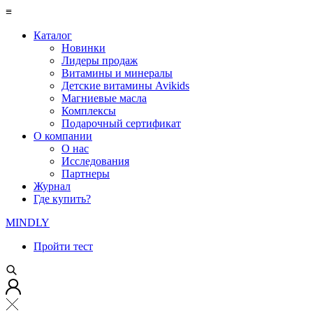
≡
Каталог
Новинки
Лидеры продаж
Витамины и минералы
Детские витамины Avikids
Магниевые масла
Комплексы
Подарочный сертификат
О компании
О нас
Исследования
Партнеры
Журнал
Где купить?
MINDLY
Пройти тест