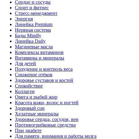
Сердце и сосуды
Спорт и фитнес
Стресс-менеджмент
Энергия
Линейка Premium
Нервная система
Бады Mindly
Линейка Daily
Магниевые масла
Комплексы витаминов
Витамины и минералы
Для детей
Похудение и контроль веса
Снижение отёков
Здоровье суставов и костей
Спокойствие
Коллаген
Омега и рыбий жир
Красота кожи, волос и ногтей
Здоровый сон
Хелатные минералы
Здоровье сердца, сосудов, вен
Противогрибковые средства
При диабете
Для памяти, внимания и работы мозга