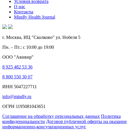
Условия возврата
О нас
Контакты
Mindly Health Journal
г. Москва, ИЦ "Сколково" ул. Нобеля 5
Пн. – Пт.: с 10:00 до 19:00
ООО "Авивир"
8 925 482 53 36
8 800 550 30 07
ИНН 5047227711
info@mindly.ru
ОГРН 1195081043651
Соглашение на обработку персональных данных
Политика
конфиденциальности
Договор публичной оферты на оказание
информационно-консультационных услуг