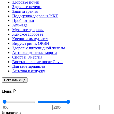
Здоровье почек
Здоровье печени
Защита зрения
Поддержка здоровья ЖКТ
Пробиотики
Anti-Age
Мужское здоровье
Женское здоровье
Крепкий иммунитет
Вирус, грипп, ОРВИ
Здоровье щитовидной железы
Антиоксидантная защита
Спорт и Энергия
Восстановление после Covid
Для вегетарианцев
Аптечка к отпуску
Показать ещё
Цена, ₽
-
В наличии