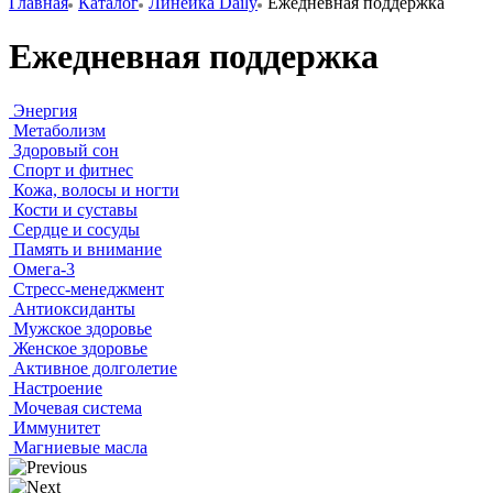
Главная
Каталог
Линейка Daily
Ежедневная поддержка
Ежедневная поддержка
Энергия
Метаболизм
Здоровый сон
Спорт и фитнес
Кожа, волосы и ногти
Кости и суставы
Сердце и сосуды
Память и внимание
Омега-3
Стресс-менеджмент
Антиоксиданты
Мужское здоровье
Женское здоровье
Активное долголетие
Настроение
Мочевая система
Иммунитет
Магниевые масла