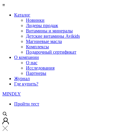
≡
Каталог
Новинки
Лидеры продаж
Витамины и минералы
Детские витамины Avikids
Магниевые масла
Комплексы
Подарочный сертификат
О компании
О нас
Исследования
Партнеры
Журнал
Где купить?
MINDLY
Пройти тест