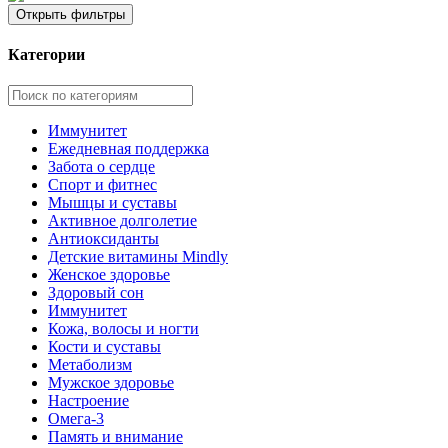
Открыть фильтры
Категории
Иммунитет
Ежедневная поддержка
Забота о сердце
Спорт и фитнес
Мышцы и суставы
Активное долголетие
Антиоксиданты
Детские витамины Mindly
Женское здоровье
Здоровый сон
Иммунитет
Кожа, волосы и ногти
Кости и суставы
Метаболизм
Мужское здоровье
Настроение
Омега-3
Память и внимание