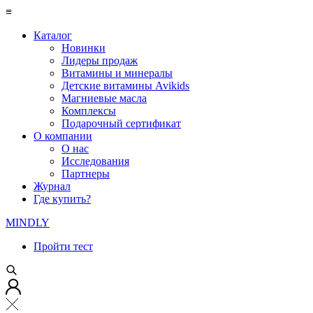
≡
Каталог
Новинки
Лидеры продаж
Витамины и минералы
Детские витамины Avikids
Магниевые масла
Комплексы
Подарочный сертификат
О компании
О нас
Исследования
Партнеры
Журнал
Где купить?
MINDLY
Пройти тест