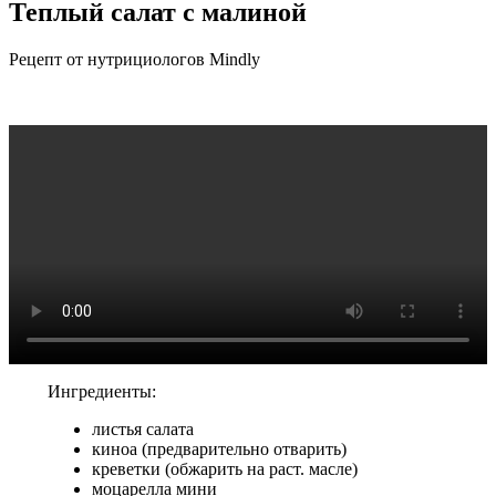
Теплый салат с малиной
Рецепт от нутрициологов Mindly
Ингредиенты:
листья салата
киноа (предварительно отварить)
креветки (обжарить на раст. масле)
моцарелла мини