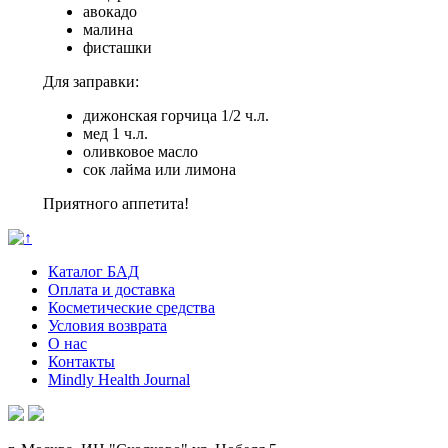
авокадо
малина
фисташки
Для заправки:
дижонская горчица 1/2 ч.л.
мед 1 ч.л.
оливковое масло
сок лайма или лимона
Приятного аппетита!
Каталог БАД
Оплата и доставка
Косметические средства
Условия возврата
О нас
Контакты
Mindly Health Journal