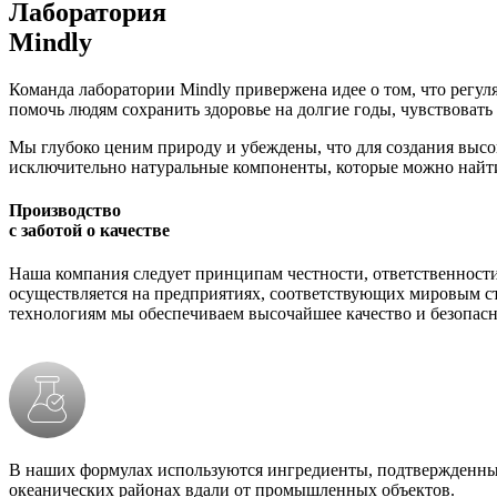
Лаборатория
Mindly
Команда лаборатории Mindly привержена идее о том, что регул
помочь людям сохранить здоровье на долгие годы, чувствоват
Мы глубоко ценим природу и убеждены, что для создания выс
исключительно натуральные компоненты, которые можно найти к
Производство
с заботой о качестве
Наша компания следует принципам честности, ответственности
осуществляется на предприятиях, соответствующих мировым станда
технологиям мы обеспечиваем высочайшее качество и безопасн
В наших формулах используются ингредиенты, подтвержденны
океанических районах вдали от промышленных объектов.