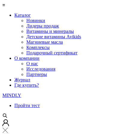
≡
Каталог
Новинки
Лидеры продаж
Витамины и минералы
Детские витамины Avikids
Магниевые масла
Комплексы
Подарочный сертификат
О компании
О нас
Исследования
Партнеры
Журнал
Где купить?
MINDLY
Пройти тест