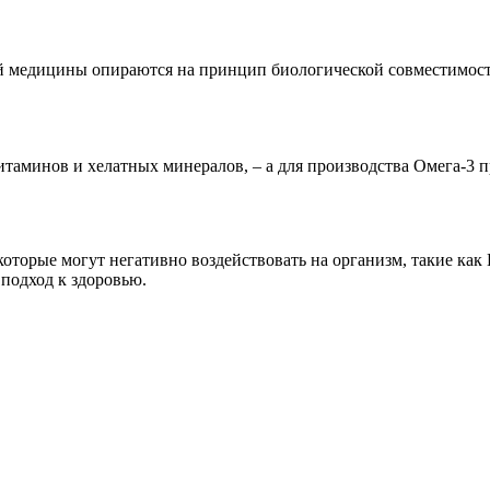
 медицины опираются на принцип биологической совместимости
итаминов и хелатных минералов, – а для производства Омега-3 
торые могут негативно воздействовать на организм, такие как Г
 подход к здоровью.