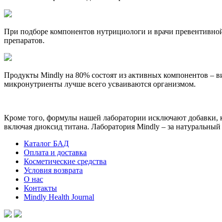
При подборе компонентов нутрициологи и врачи превентивной
препаратов.
Продукты Mindly на 80% состоят из активных компонентов – в
микронутриенты лучше всего усваиваются организмом.
Кроме того, формулы нашей лаборатории исключают добавки, ко
включая диоксид титана. Лаборатория Mindly – за натуральный
Каталог БАД
Оплата и доставка
Косметические средства
Условия возврата
О нас
Контакты
Mindly Health Journal