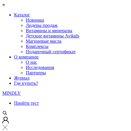
≡
Каталог
Новинки
Лидеры продаж
Витамины и минералы
Детские витамины Avikids
Магниевые масла
Комплексы
Подарочный сертификат
О компании
О нас
Исследования
Партнеры
Журнал
Где купить?
MINDLY
Пройти тест